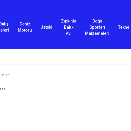
Zıpkınla
Doğa
Dalış
Deniz
Jetski
Balık
Sporları
Tekne
eleri
Motoru
Avı
Malzemeleri
etleri