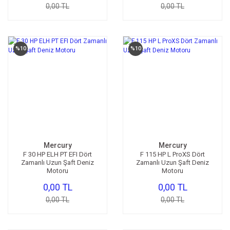
0,00 TL
0,00 TL
%10
%10
Mercury
Mercury
F 30 HP ELH PT EFI Dört
F 115 HP L ProXS Dört
Zamanlı Uzun Şaft Deniz
Zamanlı Uzun Şaft Deniz
Motoru
Motoru
0,00 TL
0,00 TL
0,00 TL
0,00 TL