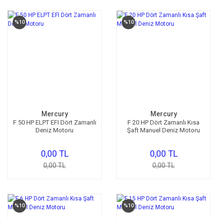
%10
%10
Mercury
Mercury
F 50 HP ELPT EFI Dört Zamanlı
F 20 HP Dört Zamanlı Kısa
Deniz Motoru
Şaft Manuel Deniz Motoru
0,00 TL
0,00 TL
0,00 TL
0,00 TL
%10
%10