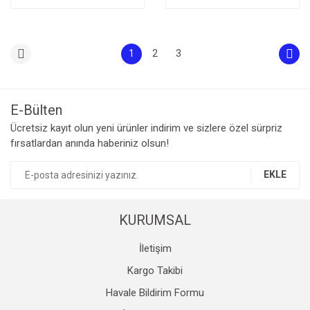
1
2
3
E-Bülten
Ücretsiz kayıt olun yeni ürünler indirim ve sizlere özel sürpriz
fırsatlardan anında haberiniz olsun!
EKLE
KURUMSAL
İletişim
Kargo Takibi
Havale Bildirim Formu