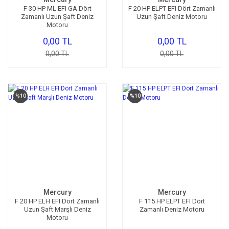
F 30 HP ML EFI GA Dört
F 20 HP ELPT EFI Dört Zamanlı
Zamanlı Uzun Şaft Deniz
Uzun Şaft Deniz Motoru
Motoru
0,00 TL
0,00 TL
0,00 TL
0,00 TL
%10
%10
Mercury
Mercury
F 20 HP ELH EFI Dört Zamanlı
F 115 HP ELPT EFI Dört
Uzun Şaft Marşlı Deniz
Zamanlı Deniz Motoru
Motoru