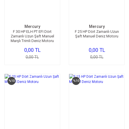
Mercury
Mercury
F 30 HP ELH PT EFI Dört
F 25 HP Dört Zamanlı Uzun
Zamanlı Uzun Şaft Manuel
Şaft Manuel Deniz Motoru
Marşlı Trimli Deniz Motoru
0,00 TL
0,00 TL
0,00 TL
0,00 TL
%10
%10