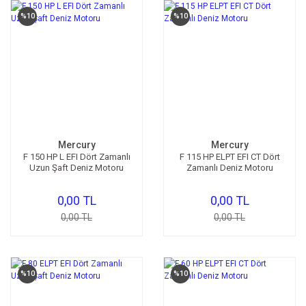
%10
%10
Mercury
Mercury
F 150 HP L EFI Dört Zamanlı
F 115 HP ELPT EFI CT Dört
Uzun Şaft Deniz Motoru
Zamanlı Deniz Motoru
0,00 TL
0,00 TL
0,00 TL
0,00 TL
%10
%10