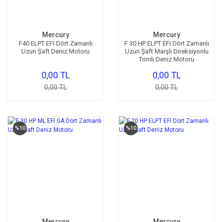
Mercury
Mercury
F40 ELPT EFI Dört Zamanlı
F 30 HP ELPT EFI Dört Zamanlı
Uzun Şaft Deniz Motoru
Uzun Şaft Marşlı Direksiyonlu
Trimli Deniz Motoru
0,00 TL
0,00 TL
0,00 TL
0,00 TL
%10
%10
Mercury
Mercury