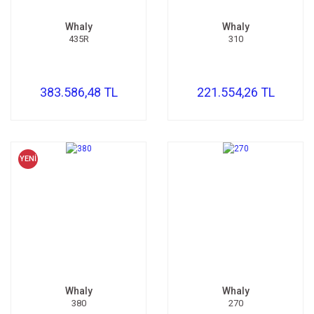
Whaly
Whaly
435R
310
383.586,48 TL
221.554,26 TL
YENİ
Whaly
Whaly
380
270