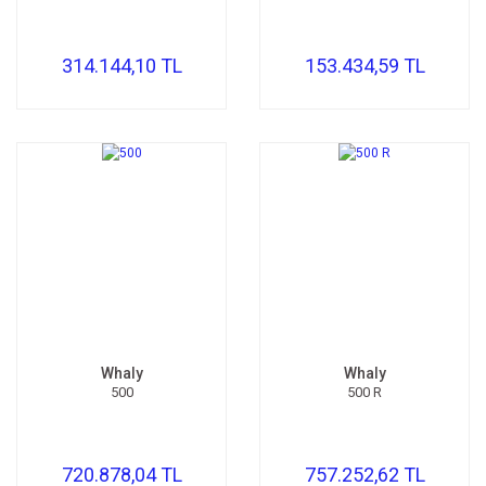
314.144,10 TL
153.434,59 TL
Whaly
Whaly
500
500 R
720.878,04 TL
757.252,62 TL