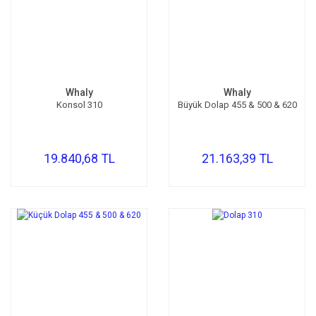
Whaly
Whaly
Konsol 310
Büyük Dolap 455 & 500 & 620
19.840,68 TL
21.163,39 TL