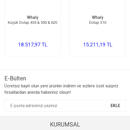
Whaly
Whaly
Küçük Dolap 455 & 500 & 620
Dolap 310
18.517,97 TL
15.211,19 TL
E-Bülten
Ücretsiz kayıt olun yeni ürünler indirim ve sizlere özel sürpriz
fırsatlardan anında haberiniz olsun!
EKLE
KURUMSAL