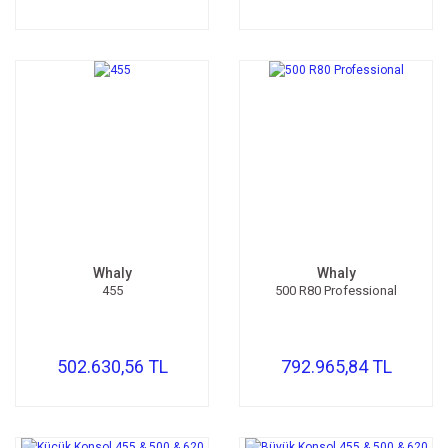
Whaly
Whaly
455
500 R80 Professional
502.630,56 TL
792.965,84 TL