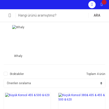
ARA
Whaly
Stoktakiler
Toplam 4 ürün