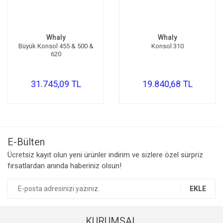
Whaly
Whaly
Büyük Konsol 455 & 500 &
Konsol 310
620
31.745,09 TL
19.840,68 TL
E-Bülten
Ücretsiz kayıt olun yeni ürünler indirim ve sizlere özel sürpriz
fırsatlardan anında haberiniz olsun!
EKLE
KURUMSAL