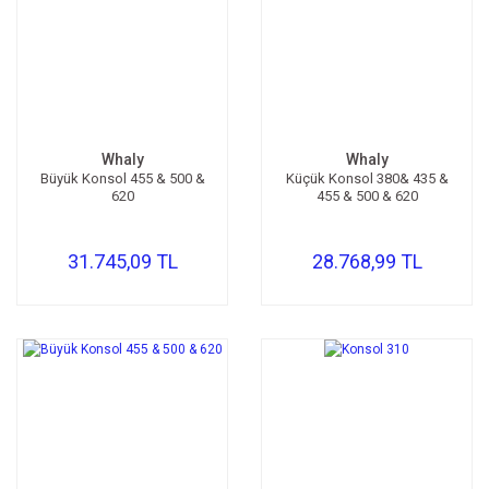
Whaly
Whaly
Büyük Konsol 455 & 500 &
Küçük Konsol 380& 435 &
620
455 & 500 & 620
31.745,09 TL
28.768,99 TL