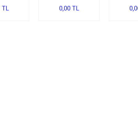
0 TL
0,00 TL
0,0