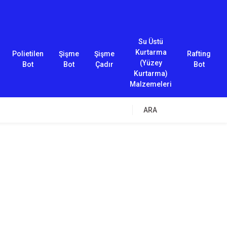
Su Üstü
Kurtarma
Polietilen
Şişme
Şişme
Rafting
(Yüzey
Bot
Bot
Çadır
Bot
Kurtarma)
Malzemeleri
ARA