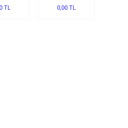
0 TL
0,00 TL