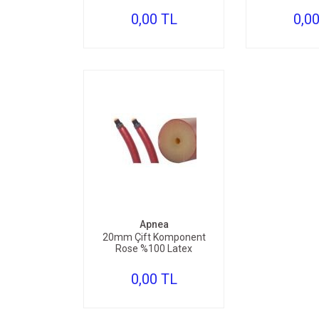
0,00 TL
0,0
SEPETE EKLE
Apnea
20mm Çift Komponent
Rose %100 Latex
0,00 TL