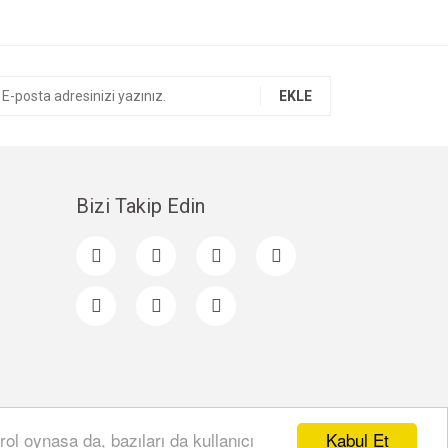
EKLE
Bizi Takip Edin
Kabul Et
rol oynasa da, bazıları da kullanıcı