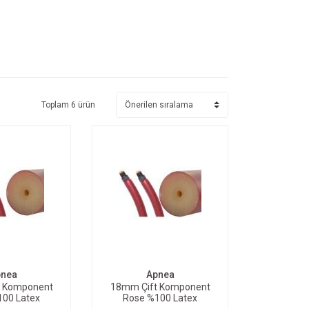
Toplam 6 ürün
ETE EKLE
SEPETE EKLE
nea
Apnea
t Komponent
18mm Çift Komponent
100 Latex
Rose %100 Latex