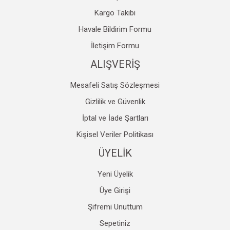
Kargo Takibi
Havale Bildirim Formu
Gönder
İletişim Formu
ALIŞVERİŞ
Mesafeli Satış Sözleşmesi
Gizlilik ve Güvenlik
İptal ve İade Şartları
Kişisel Veriler Politikası
ÜYELİK
Yeni Üyelik
Üye Girişi
Şifremi Unuttum
Sepetiniz