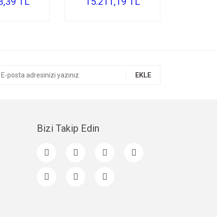
3,39 TL
15.211,19 TL
EKLE
Bizi Takip Edin