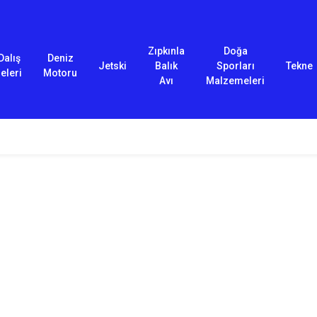
Zıpkınla
Doğa
Dalış
Deniz
Jetski
Balık
Sporları
Tekne
eleri
Motoru
Avı
Malzemeleri