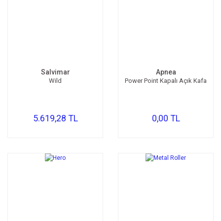
Salvimar
Apnea
Wild
Power Point Kapalı Açık Kafa
5.619,28 TL
0,00 TL