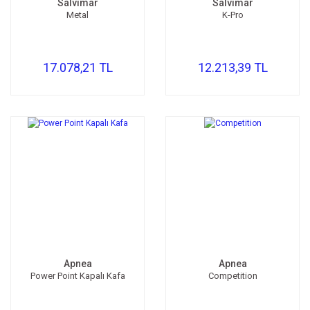
Salvimar
Salvimar
Metal
K-Pro
17.078,21 TL
12.213,39 TL
Apnea
Apnea
Power Point Kapalı Kafa
Competition