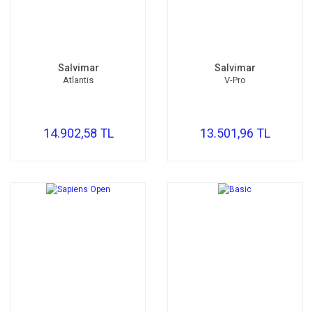
Salvimar
Salvimar
Atlantis
V-Pro
14.902,58 TL
13.501,96 TL