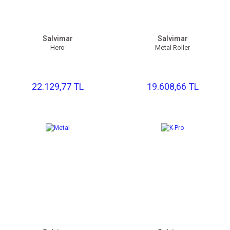
Salvimar
Salvimar
Hero
Metal Roller
22.129,77 TL
19.608,66 TL