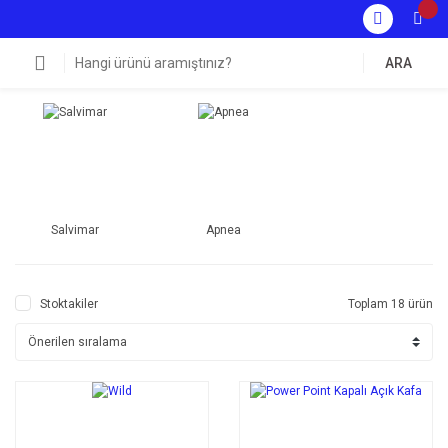
ARA
Salvimar
Apnea
Stoktakiler
Toplam 18 ürün