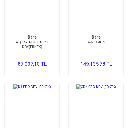
Bare
Bare
AQUA-TREK 1 TECH
X-MISSION
DRY(ERKEK)
87.007,10 TL
149.135,78 TL