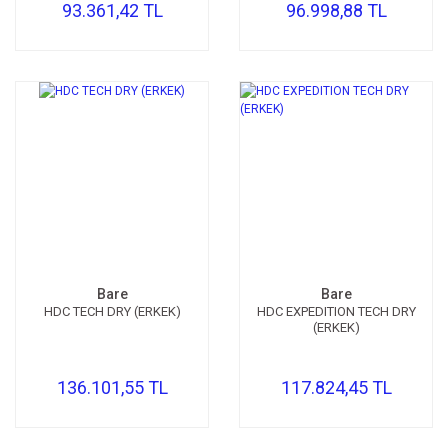
93.361,42 TL
96.998,88 TL
Bare
Bare
HDC TECH DRY (ERKEK)
HDC EXPEDITION TECH DRY
(ERKEK)
136.101,55 TL
117.824,45 TL