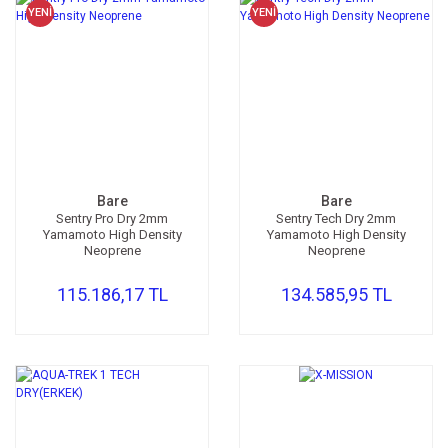
YENİ
YENİ
Bare
Bare
Sentry Pro Dry 2mm
Sentry Tech Dry 2mm
Yamamoto High Density
Yamamoto High Density
Neoprene
Neoprene
115.186,17 TL
134.585,95 TL