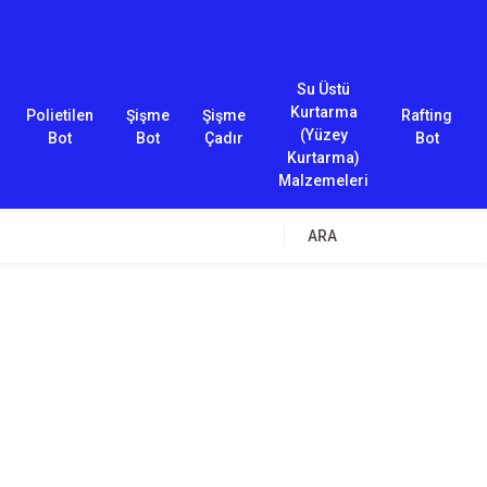
Su Üstü
Kurtarma
Polietilen
Şişme
Şişme
Rafting
(Yüzey
Bot
Bot
Çadır
Bot
Kurtarma)
Malzemeleri
ARA