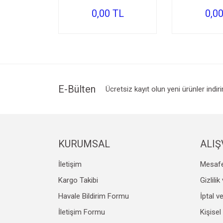
0,00 TL
0,0
E-Bülten
Ücretsiz kayıt olun yeni ürünler indir
KURUMSAL
ALIŞ
İletişim
Mesafe
Kargo Takibi
Gizlili
Havale Bildirim Formu
İptal v
İletişim Formu
Kişisel