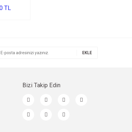
0 TL
EKLE
Bizi Takip Edin