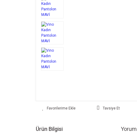
Tavsiye Et
Ürün Bilgisi
Yoruml