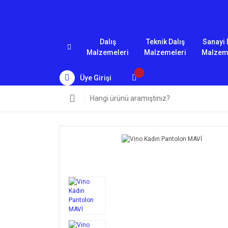
Dalış
Teknik Dalış
Sanayi 
Malzemeleri
Malzemeleri
Malzem
Üye Girişi