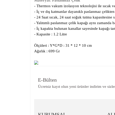
Materyal: Paslanmaz Çelik
- Thermos vakum izolasyon teknolojisi ile sıcak 
- İç ve dış katmanlar dayanıklı paslanmaz çelikten 
- 24 Saat sıcak, 24 saat soğuk tutma kapasitesine sa
- Yalıtımlı paslanmaz çelik kapağı aynı zamanda ba
- İç kapakta bulunan kanallar sayesinde kapağı tam
- Kapasite : 1.2 Litre
Ölçüleri : Y*G*D : 31 * 12 * 10 cm
Ağırlık : 699 Gr
Bu ürünün fiyat bilgisi, resim, ürün açıklamalarında ve
Görüş ve önerileriniz için teşekkür ederiz.
E-Bülten
Ürün resmi kalitesiz, bozuk veya görüntülenemiyor.
Ücretsiz kayıt olun yeni ürünler indirim ve sizle
Ürün açıklamasında eksik bilgiler bulunuyor.
Ürün bilgilerinde hatalar bulunuyor.
Ürün fiyatı diğer sitelerden daha pahalı.
KURUMSAL
AL
Bu ürüne benzer farklı alternatifler olmalı.