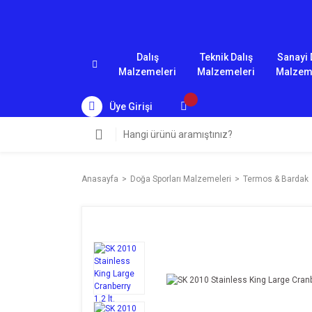
Dalış
Teknik Dalış
Sanayi 
Malzemeleri
Malzemeleri
Malzem
Üye Girişi
Anasayfa
Doğa Sporları Malzemeleri
Termos & Bardak