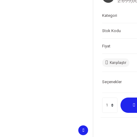
2.699,0
Kategori
Stok Kodu
Fiyat
Karşılaştır
Seçenekler