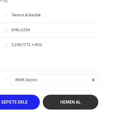
0 TL
Termos & Bardak
EHKLSZ59
2.249,17 TL + KDV
SEPETE EKLE
HEMEN AL