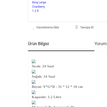
Tavsiye Et
Ürün Bilgisi
Yoruml
Sıcak: 24 Saat
Soğuk: 24 Saat
Boyut: Y*G*D : 31 * 12 * 10 cm
Kapasite: 1.2 Litre