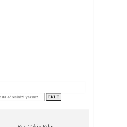
letebilirsiniz.
EKLE
Bizi Takip Edin