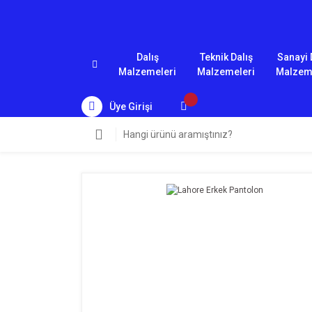
Dalış
Teknik Dalış
Sanayi 
Malzemeleri
Malzemeleri
Malzem
Üye Girişi