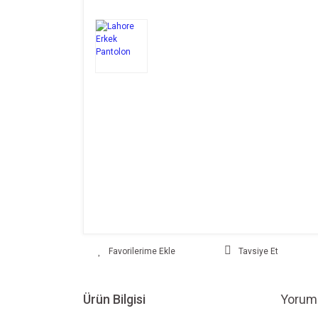
Tavsiye Et
Ürün Bilgisi
Yoruml