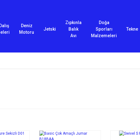
Zıpkınla
Doğa
Dalış
Deniz
Jetski
Balık
Sporları
Tekne
eleri
Motoru
Avı
Malzemeleri