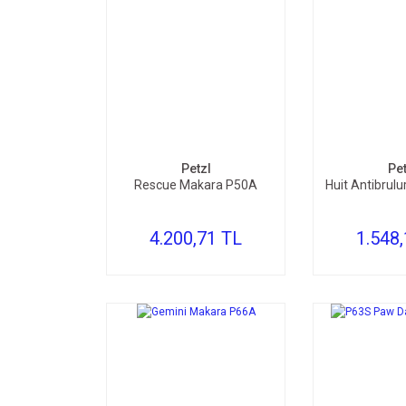
SEPETE EKLE
SEPE
Petzl
Pet
Rescue Makara P50A
Huit Antibrulu
4.200,71 TL
1.548