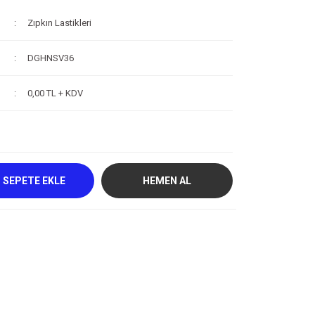
Zıpkın Lastikleri
DGHNSV36
0,00 TL + KDV
SEPETE EKLE
HEMEN AL