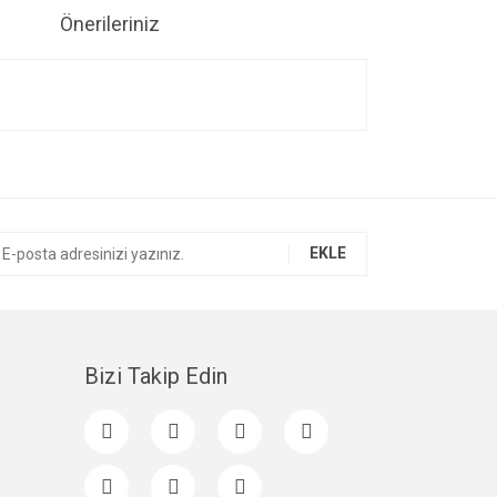
Önerileriniz
ıza iletebilirsiniz.
EKLE
Bizi Takip Edin