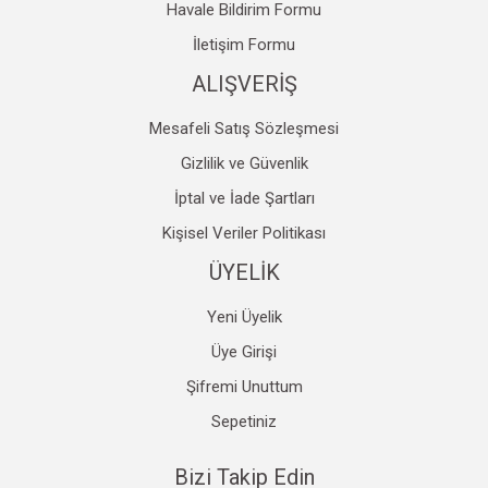
Havale Bildirim Formu
Gönder
İletişim Formu
ALIŞVERİŞ
Mesafeli Satış Sözleşmesi
Gizlilik ve Güvenlik
İptal ve İade Şartları
Kişisel Veriler Politikası
ÜYELİK
Yeni Üyelik
Üye Girişi
Şifremi Unuttum
Sepetiniz
Bizi Takip Edin