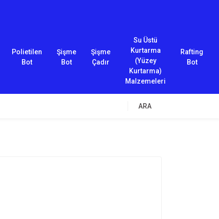
Su Üstü
Kurtarma
Polietilen
Şişme
Şişme
Rafting
(Yüzey
Bot
Bot
Çadır
Bot
Kurtarma)
Malzemeleri
ARA