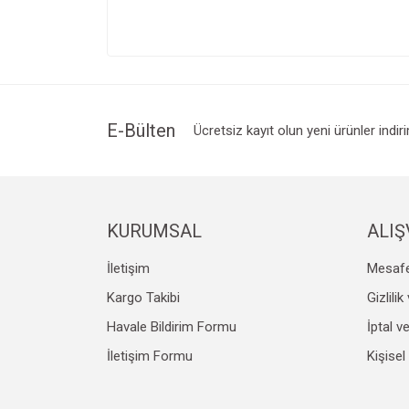
E-Bülten
Ücretsiz kayıt olun yeni ürünler indir
KURUMSAL
ALIŞ
İletişim
Mesafe
Kargo Takibi
Gizlili
Havale Bildirim Formu
İptal v
İletişim Formu
Kişisel