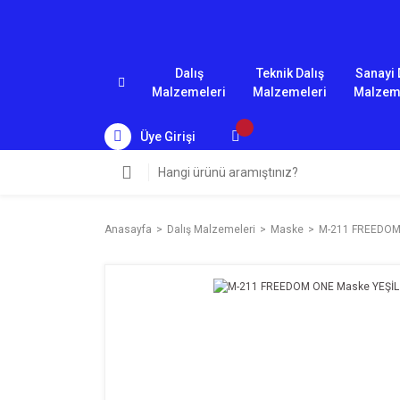
Dalış
Teknik Dalış
Sanayi 
Malzemeleri
Malzemeleri
Malzem
Üye Girişi
Anasayfa
Dalış Malzemeleri
Maske
M-211 FREEDOM