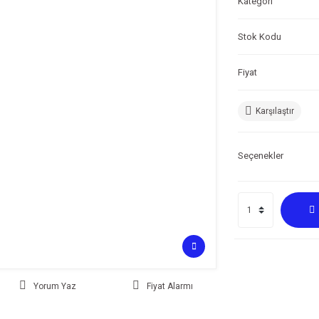
Kategori
Stok Kodu
Fiyat
Karşılaştır
Seçenekler
Yorum Yaz
Fiyat Alarmı