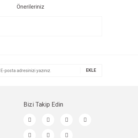
Önerileriniz
ıza iletebilirsiniz.
EKLE
Bizi Takip Edin