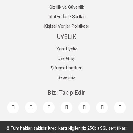
Gizlilik ve Güvenlik
İptal ve İade Şartları
Kişisel Veriler Politikası
ÜYELİK
Yeni Üyelik
Üye Girişi
Şifremi Unuttum
Sepetiniz
Bizi Takip Edin
© Tüm hakları saklıdır. Kredi kartı bilgileriniz 256bit SSL sertifikası