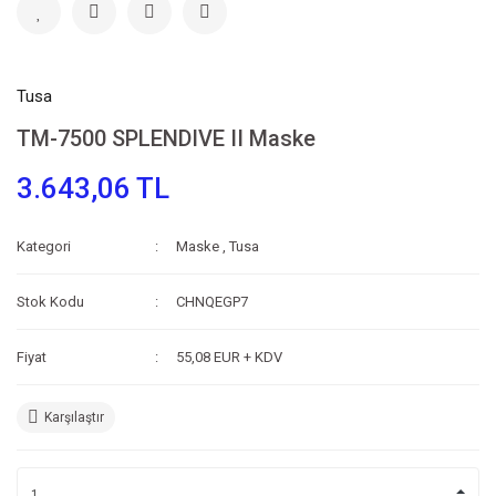
Tusa
TM-7500 SPLENDIVE II Maske
3.643,06 TL
Kategori
Maske
,
Tusa
Stok Kodu
CHNQEGP7
Fiyat
55,08 EUR + KDV
Karşılaştır