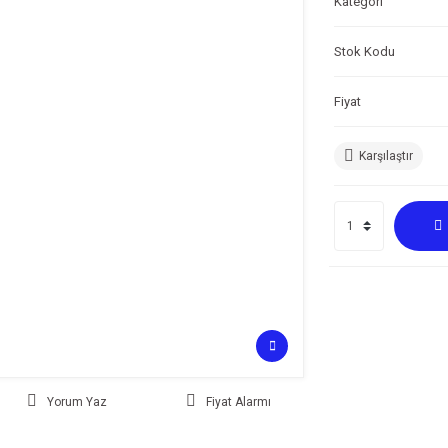
Kategori
Stok Kodu
Fiyat
Karşılaştır
Yorum Yaz
Fiyat Alarmı