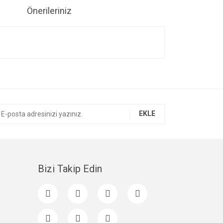
Önerileriniz
ıza iletebilirsiniz.
EKLE
Bizi Takip Edin