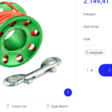
2.149,41 
Kategori
Stok Kodu
Fiyat
Karşılaştır
Yorum Yaz
Fiyat Alarmı