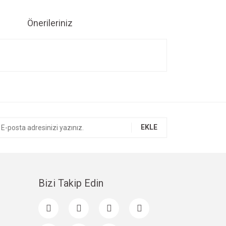
Önerileriniz
ıza iletebilirsiniz.
EKLE
Bizi Takip Edin