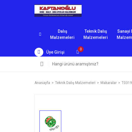
Dalış
Teknik Dalış
Sanayi 
Malzemeleri
Malzemeleri
Malzem
0
Üye Girişi
Anasayfa
Teknik Dalış Malzemeleri
Makaralar
T0319