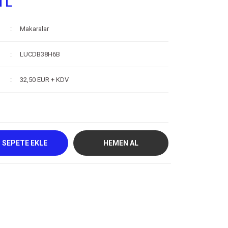
TL
Makaralar
LUCDB38H6B
32,50 EUR + KDV
SEPETE EKLE
HEMEN AL