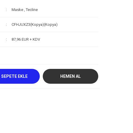
Maske
,
Tecline
CFHJUXZ3(Kopya)(Kopya)
87,96 EUR + KDV
SEPETE EKLE
HEMEN AL