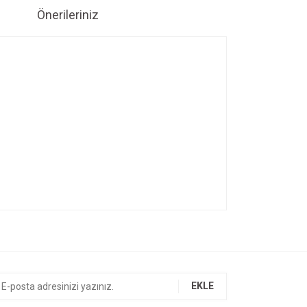
Önerileriniz
ıza iletebilirsiniz.
EKLE