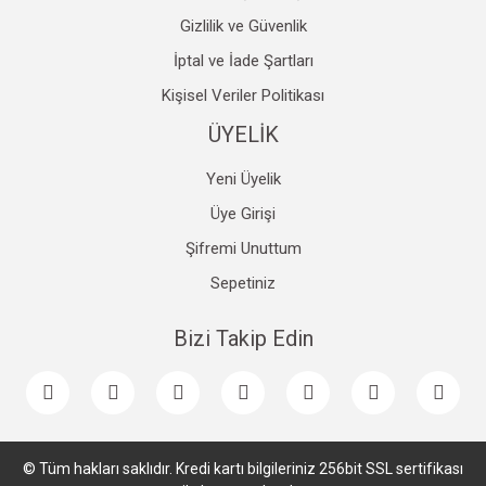
Gizlilik ve Güvenlik
İptal ve İade Şartları
Kişisel Veriler Politikası
ÜYELİK
Yeni Üyelik
Üye Girişi
Şifremi Unuttum
Sepetiniz
Bizi Takip Edin
© Tüm hakları saklıdır. Kredi kartı bilgileriniz 256bit SSL sertifikası