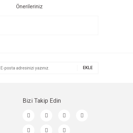
Önerileriniz
ıza iletebilirsiniz.
EKLE
Bizi Takip Edin