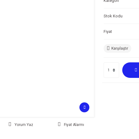
Kategori
Stok Kodu
Fiyat
Karşılaştır
Yorum Yaz
Fiyat Alarmı