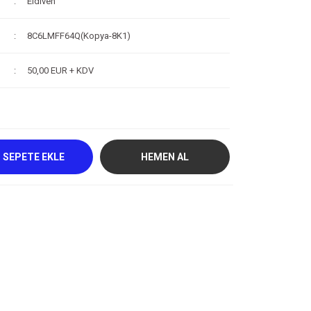
Eldiven
8C6LMFF64Q(Kopya-8K1)
50,00 EUR + KDV
SEPETE EKLE
HEMEN AL