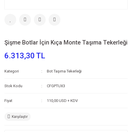
Şişme Botlar İçin Kıça Monte Taşıma Tekerleği
6.313,30 TL
Kategori
Bot Taşıma Tekerleği
Stok Kodu
CFGPTUX3
Fiyat
110,00 USD + KDV
Karşılaştır