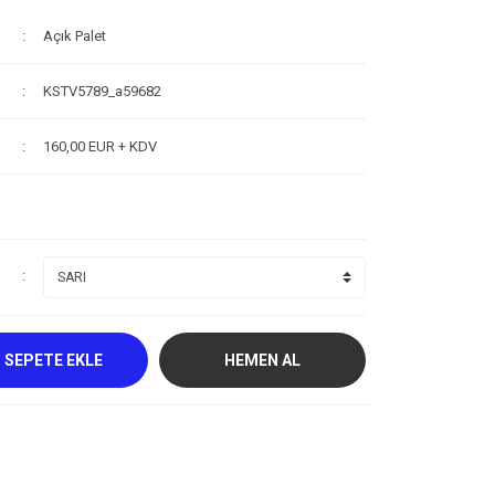
Açık Palet
KSTV5789_a59682
160,00 EUR + KDV
SEPETE EKLE
HEMEN AL