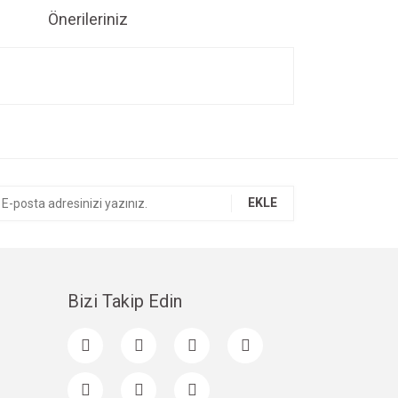
Önerileriniz
ıza iletebilirsiniz.
EKLE
Bizi Takip Edin