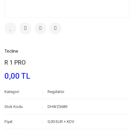
Tecline
R 1 PRO
0,00 TL
Kategori
Regülatör
Stok Kodu
DHWZ3689
Fiyat
0,00 EUR + KDV