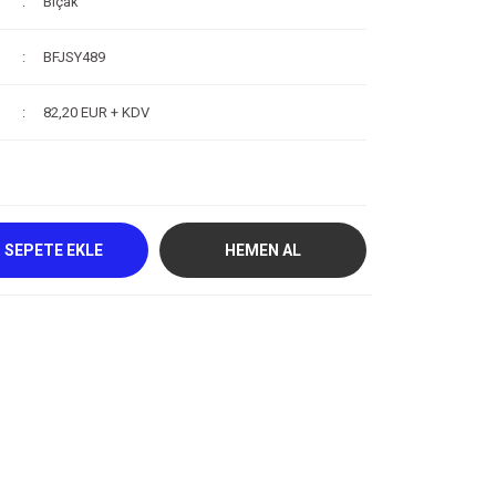
Bıçak
BFJSY489
82,20 EUR + KDV
SEPETE EKLE
HEMEN AL