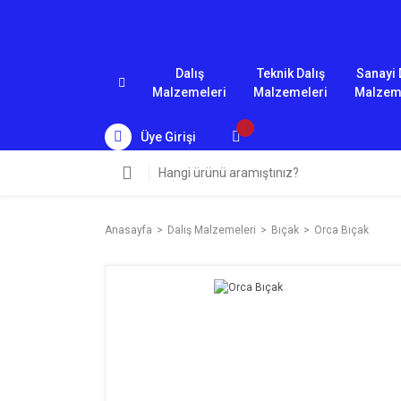
Dalış
Teknik Dalış
Sanayi 
Malzemeleri
Malzemeleri
Malzem
Üye Girişi
Anasayfa
Dalış Malzemeleri
Bıçak
Orca Bıçak