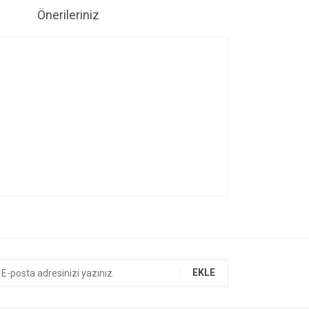
Önerileriniz
ıza iletebilirsiniz.
EKLE