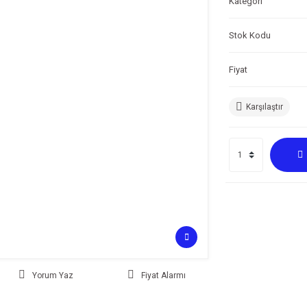
Kategori
Stok Kodu
Fiyat
Karşılaştır
Yorum Yaz
Fiyat Alarmı