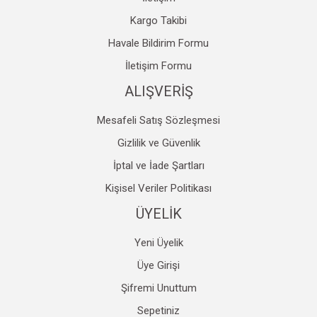
Kargo Takibi
Havale Bildirim Formu
Gönder
İletişim Formu
ALIŞVERİŞ
Mesafeli Satış Sözleşmesi
Gizlilik ve Güvenlik
İptal ve İade Şartları
Kişisel Veriler Politikası
ÜYELİK
Yeni Üyelik
Üye Girişi
Şifremi Unuttum
Sepetiniz