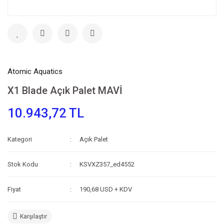
Atomic Aquatics
X1 Blade Açık Palet MAVİ
10.943,72 TL
Kategori
Açık Palet
Stok Kodu
KSVXZ357_ed4552
Fiyat
190,68 USD + KDV
Karşılaştır