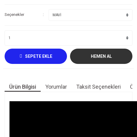
Seçenekler
SEPETE EKLE
HEMEN AL
Ürün Bilgisi
Yorumlar
Taksit Seçenekleri
Öne