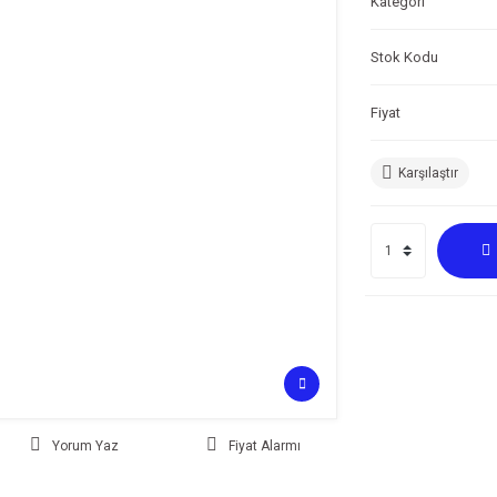
Kategori
Stok Kodu
Fiyat
Karşılaştır
Yorum Yaz
Fiyat Alarmı