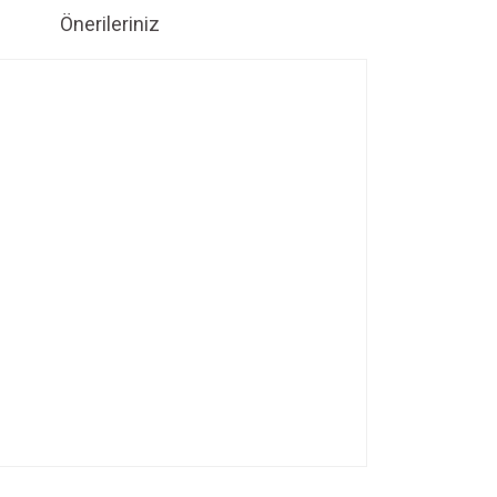
Önerileriniz
ıza iletebilirsiniz.