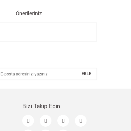
Önerileriniz
ıza iletebilirsiniz.
EKLE
Bizi Takip Edin