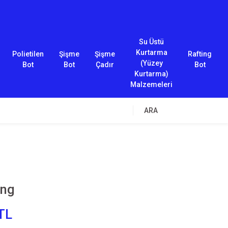
Su Üstü
Kurtarma
Polietilen
Şişme
Şişme
Rafting
(Yüzey
Bot
Bot
Çadır
Bot
Kurtarma)
Malzemeleri
ARA
ong
TL