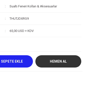
Sualtı Feneri Kolları & Aksesuarlar
THUTJDXRG9
65,00 USD + KDV
SEPETE EKLE
HEMEN AL