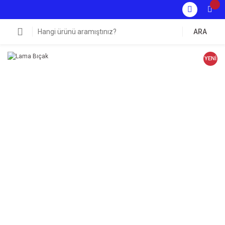
ARA
YENİ