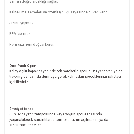
zaman doğru sıcaklığı sağlar.
Kaliteli malzemeleri ve özenli işçiliği sayesinde güven verir.
Sızıntı yapmaz.
BPA içermez.
Hem sizi hem doğayı korur.
One Push Open
Kolay açılır kapak sayesinde tek hareketle sporunuzu yaparken ya da
trekking esnasında durmaya gerek kalmadan içeceklerinizi rahatça
içebilirsiniz.
Emniyet tokası
Günlük hayatın temposunda veya yoğun spor esnasında
yaşanabilecek sarsıntılarda termosunuzun açılmasını ya da
sızdırmayı engeller.