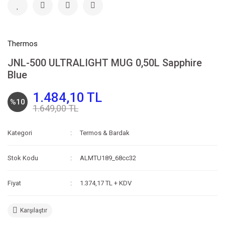
Thermos
JNL-500 ULTRALIGHT MUG 0,50L Sapphire
Blue
1.484,10 TL
%10
1.649,00 TL
Kategori
Termos & Bardak
Stok Kodu
ALMTU189_68cc32
Fiyat
1.374,17 TL + KDV
Karşılaştır