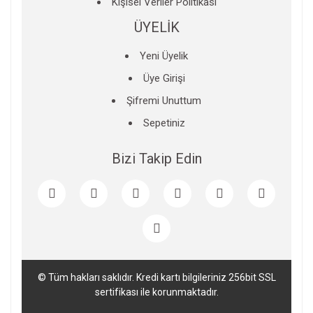
Kişisel Veriler Politikası
ÜYELİK
Yeni Üyelik
Üye Girişi
Şifremi Unuttum
Sepetiniz
Bizi Takip Edin
© Tüm hakları saklıdır. Kredi kartı bilgileriniz 256bit SSL
sertifikası ile korunmaktadır.