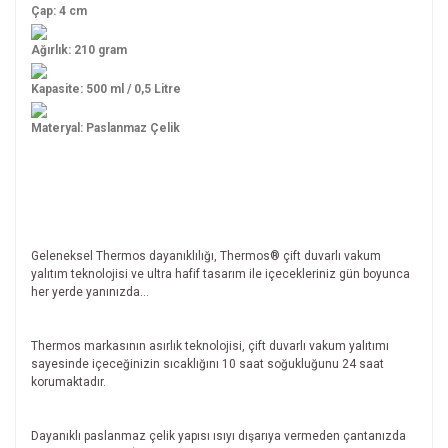
Çap: 4 cm
Ağırlık: 210 gram
Kapasite: 500 ml / 0,5 Litre
Materyal: Paslanmaz Çelik
Geleneksel Thermos dayanıklılığı, Thermos® çift duvarlı vakum
yalıtım teknolojisi ve ultra hafif tasarım ile içecekleriniz gün boyunca
her yerde yanınızda...
Thermos markasının asırlık teknolojisi, çift duvarlı vakum yalıtımı
sayesinde içeceğinizin sıcaklığını 10 saat soğukluğunu 24 saat
korumaktadır.
Dayanıklı paslanmaz çelik yapısı ısıyı dışarıya vermeden çantanızda