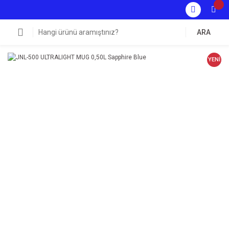
ARA
YENİ