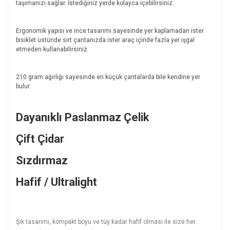
taşımanızı sağlar. İstediğiniz yerde kolayca içebilirsiniz.
Ergonomik yapısı ve ince tasarımı sayesinde yer kaplamadan ister
bisiklet üstünde sırt çantanızda ister araç içinde fazla yer işgal
etmeden kullanabilirsiniz.
210 gram ağırlığı sayesinde en küçük çantalarda bile kendine yer
bulur.
Dayanıklı Paslanmaz Çelik
Çift Çidar
Sızdırmaz
Hafif / Ultralight
Şık tasarımı, kompakt boyu ve tüy kadar hafif olması ile size her