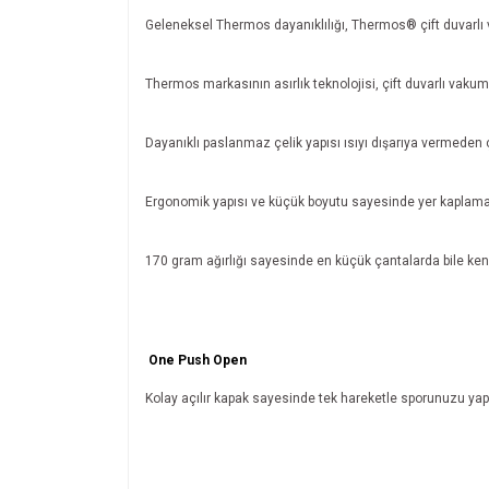
Geleneksel Thermos dayanıklılığı, Thermos® çift duvarlı v
Thermos markasının asırlık teknolojisi, çift duvarlı vaku
Dayanıklı paslanmaz çelik yapısı ısıyı dışarıya vermeden ç
Ergonomik yapısı ve küçük boyutu sayesinde yer kaplama
170 gram ağırlığı sayesinde en küçük çantalarda bile kend
One Push Open
Kolay açılır kapak sayesinde tek hareketle sporunuzu yap