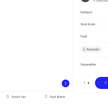
1.549,0
Kategori
Stok Kodu
Fiyat
Karşılaştır
Seçenekler
Yorum Yaz
Fiyat Alarmı