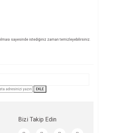
kılması sayesinde istediğiniz zaman temizleyebilirsiniz.
ıza iletebilirsiniz.
EKLE
Bizi Takip Edin