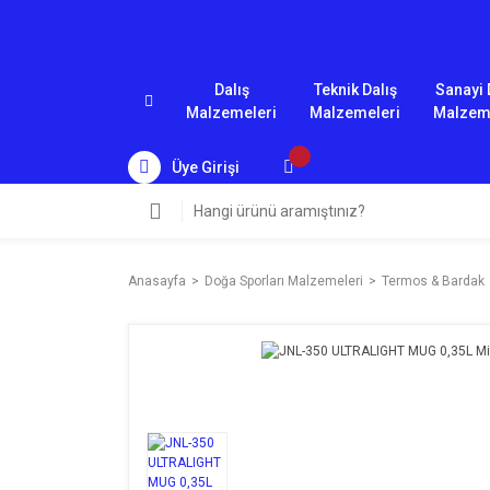
Dalış
Teknik Dalış
Sanayi 
Malzemeleri
Malzemeleri
Malzem
Üye Girişi
Anasayfa
Doğa Sporları Malzemeleri
Termos & Bardak