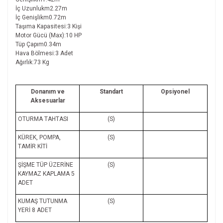
İç Uzunlukm2.27m
İç Genişlikm0.72m
Taşıma Kapasitesi:3 Kişi
Motor Gücü (Max):10 HP
Tüp Çapım0.34m
Hava Bölmesi:3 Adet
Ağırlık:73 Kg
Donanım ve
Standart
Opsiyonel
Aksesuarlar
OTURMA TAHTASI
(S)
KÜREK, POMPA,
(S)
TAMİR KİTİ
ŞİŞME TÜP ÜZERİNE
(S)
KAYMAZ KAPLAMA 5
ADET
KUMAŞ TUTUNMA
(S)
YERİ 8 ADET