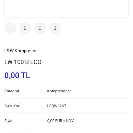
L&W Kompresör
LW 100 B ECO
0,00 TL
Kategori
Kompresörler
Stok Kodu
LPQW1267
Fiyat
0,00 EUR + KDV