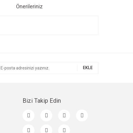
Önerileriniz
ıza iletebilirsiniz.
EKLE
Bizi Takip Edin