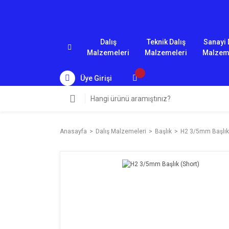
Dalış
Teknik Dalış
Sanayi 
Malzemeleri
Malzemeleri
Malzem
Üye Girişi
Anasayfa
Dalış Malzemeleri
Başlık
H2 3/5mm Başlık 