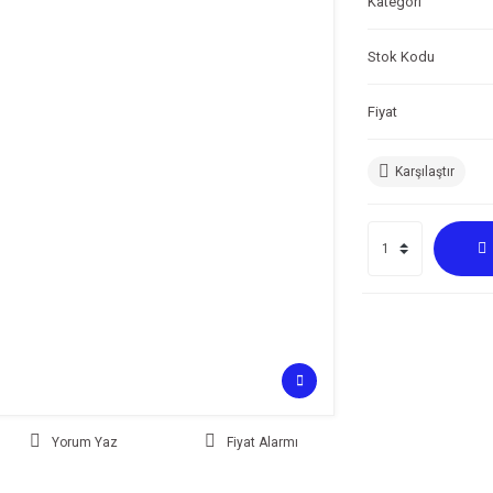
Kategori
Stok Kodu
Fiyat
Karşılaştır
Yorum Yaz
Fiyat Alarmı