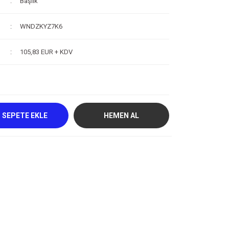
Başlık
WNDZKYZ7K6
105,83 EUR + KDV
SEPETE EKLE
HEMEN AL