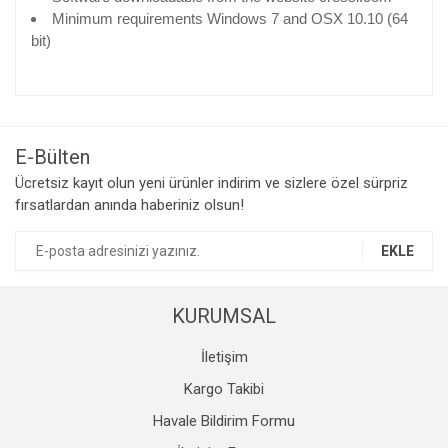
Minimum requirements Windows 7 and OSX 10.10 (64
bit)
Bu ürünün fiyat bilgisi, resim, ürün açıklamalarında ve diğer
konularda yetersiz gördüğünüz noktaları öneri formunu
Bu ürüne ilk yorumu siz yapın!
kullanarak tarafımıza iletebilirsiniz.
Görüş ve önerileriniz için teşekkür ederiz.
E-Bülten
Yorum Yaz
Ücretsiz kayıt olun yeni ürünler indirim ve sizlere özel sürpriz
Ürün resmi kalitesiz, bozuk veya görüntülenemiyor.
fırsatlardan anında haberiniz olsun!
Ürün açıklamasında eksik bilgiler bulunuyor.
Ürün bilgilerinde hatalar bulunuyor.
EKLE
Ürün fiyatı diğer sitelerden daha pahalı.
Bu ürüne benzer farklı alternatifler olmalı.
KURUMSAL
İletişim
Kargo Takibi
Havale Bildirim Formu
Gönder