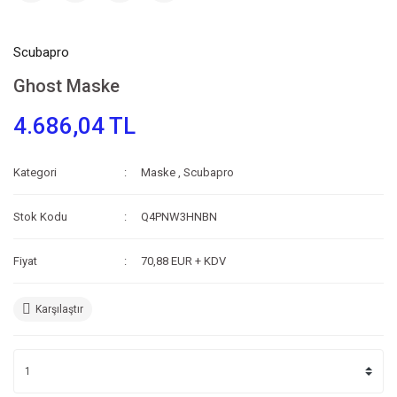
Scubapro
Ghost Maske
4.686,04 TL
Kategori
Maske
,
Scubapro
Stok Kodu
Q4PNW3HNBN
Fiyat
70,88 EUR + KDV
Karşılaştır