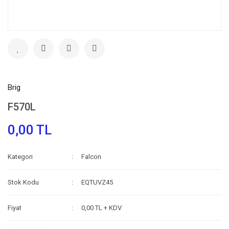
Brig
F570L
0,00 TL
Kategori
Falcon
Stok Kodu
EQTUVZ45
Fiyat
0,00 TL + KDV