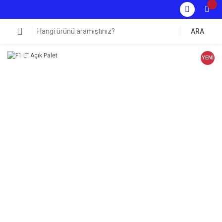
ARA
YENİ