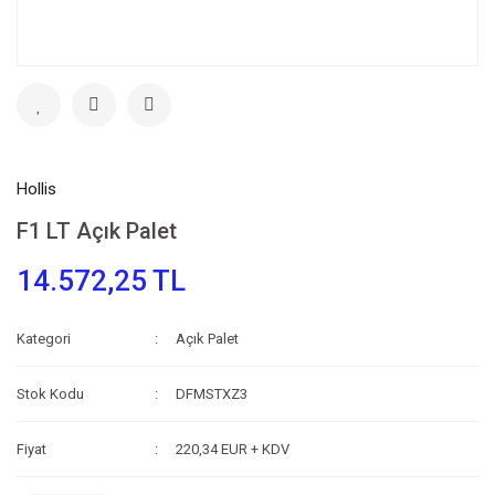
Hollis
F1 LT Açık Palet
14.572,25 TL
Kategori
Açık Palet
Stok Kodu
DFMSTXZ3
Fiyat
220,34 EUR + KDV