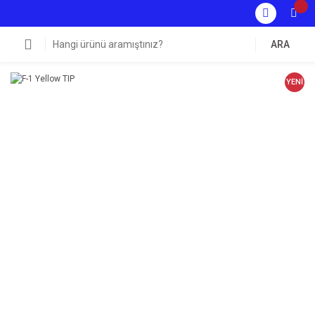
ARA
YENİ