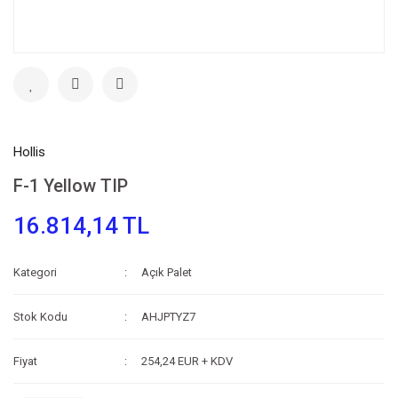
Hollis
F-1 Yellow TIP
16.814,14 TL
Kategori
Açık Palet
Stok Kodu
AHJPTYZ7
Fiyat
254,24 EUR + KDV