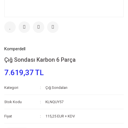
Komperdell
Çığ Sondası Karbon 6 Parça
7.619,37 TL
Kategori
Çığ Sondaları
Stok Kodu
KLNQUY57
Fiyat
115,25 EUR + KDV