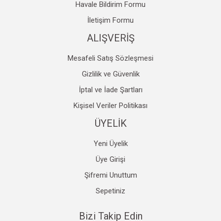
Havale Bildirim Formu
Gönder
İletişim Formu
ALIŞVERİŞ
Mesafeli Satış Sözleşmesi
Gizlilik ve Güvenlik
İptal ve İade Şartları
Kişisel Veriler Politikası
ÜYELİK
Yeni Üyelik
Üye Girişi
Şifremi Unuttum
Sepetiniz
Bizi Takip Edin