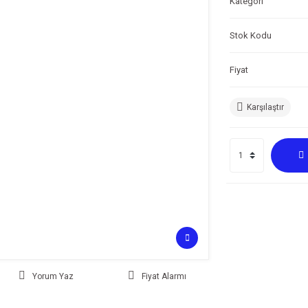
Kategori
Stok Kodu
Fiyat
Karşılaştır
Yorum Yaz
Fiyat Alarmı