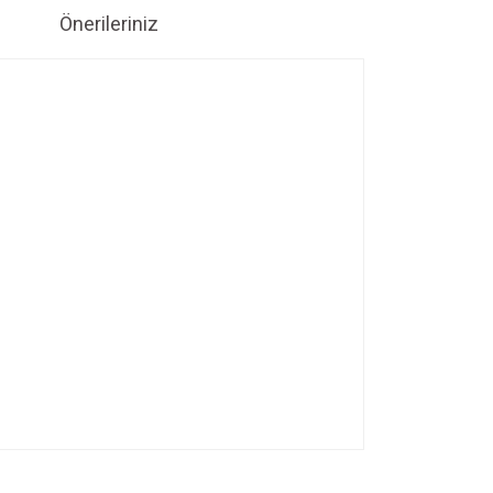
Önerileriniz
ıza iletebilirsiniz.