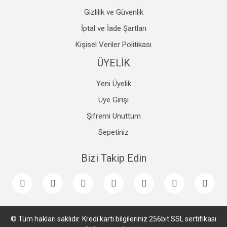
Gizlilik ve Güvenlik
İptal ve İade Şartları
Kişisel Veriler Politikası
ÜYELİK
Yeni Üyelik
Üye Girişi
Şifremi Unuttum
Sepetiniz
Bizi Takip Edin
© Tüm hakları saklıdır. Kredi kartı bilgileriniz 256bit SSL sertifikası