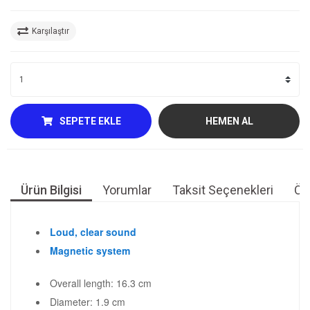
Karşılaştır
SEPETE EKLE
HEMEN AL
Ürün Bilgisi
Yorumlar
Taksit Seçenekleri
Öne
Loud, clear sound
Magnetic system
Overall length: 16.3 cm
Diameter: 1.9 cm