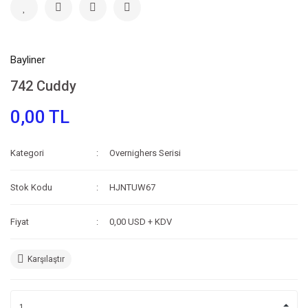
Bayliner
742 Cuddy
0,00 TL
Kategori
Overnighers Serisi
Stok Kodu
HJNTUW67
Fiyat
0,00 USD + KDV
Karşılaştır