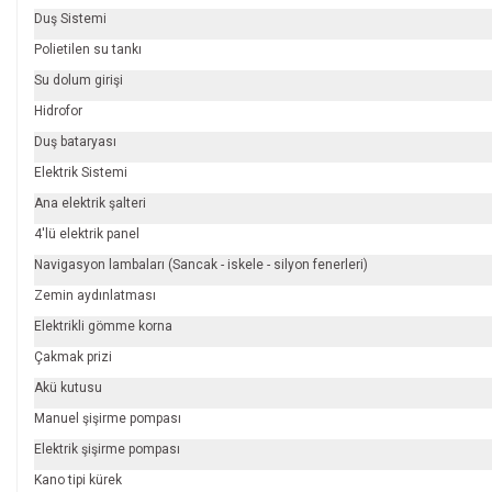
Duş Sistemi
Polietilen su tankı
Su dolum girişi
Hidrofor
Duş bataryası
Elektrik Sistemi
Ana elektrik şalteri
4'lü elektrik panel
Navigasyon lambaları (Sancak - iskele - silyon fenerleri)
Zemin aydınlatması
Elektrikli gömme korna
Çakmak prizi
Akü kutusu
Manuel şişirme pompası
Elektrik şişirme pompası
Kano tipi kürek