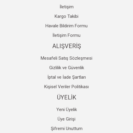
İletişim
Kargo Takibi
Havale Bildirim Formu
Gönder
İletişim Formu
ALIŞVERİŞ
Mesafeli Satış Sözleşmesi
Gizlilik ve Güvenlik
İptal ve İade Şartları
Kişisel Veriler Politikası
ÜYELİK
Yeni Üyelik
Üye Girişi
Şifremi Unuttum