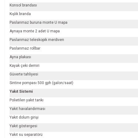
Konsol brandası
Kışlık branda
Paslanmaz buruna monte U mapa
Aynaya monte 2 adet U mapa
Paslanmaz teleskopik merdiven
Paslanmaz rollbar
Ayna plakası
Kayak çeki demiri
Güverte tahliyesi
Sintine pompası 500 gph (galon/saat)
Yakıt Sistemi
Polietilen yakıt tankı
Yakıt havalandırması
Yakıt dolum girişi
Yakıt göstergesi
Yakıt su separatörü