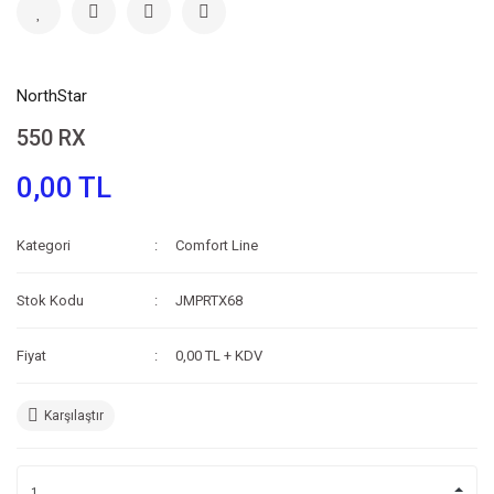
NorthStar
550 RX
0,00 TL
Kategori
Comfort Line
Stok Kodu
JMPRTX68
Fiyat
0,00 TL + KDV
Karşılaştır